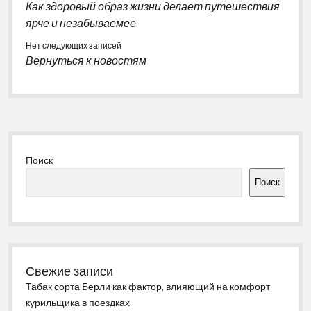
Как здоровый образ жизни делает путешествия
ярче и незабываемее
Нет следующих записей
Вернуться к новостям
Боковая
Поиск
панель
Поиск
Свежие записи
Табак сорта Берли как фактор, влияющий на комфорт
курильщика в поездках