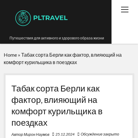
открыт
меню
Путешествия для активного и здорового образа жизни
Home
Вред курения в путешествиях
»
Табак сорта Берли как фактор, влияющий на
комфорт курильщика в поездках
ЗОЖ в путешествиях
Путешествия с комфортом для курильщиков
Табак сорта Берли как
фактор, влияющий на
комфорт курильщика в
поездках
25.12.2024
Обсуждение закрыто
Автор Мирон Наумов