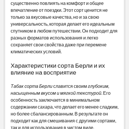
существенно повлиять на комфорт и общее
впечатление от поездки. Этот сорт ценится не
только за вкусовые качества, но и за свою
универсальность, которая делает его идеальным
спутником в любом путешествии. Он подходит для
разных форматов использования и легко
сохраняет свои свойства даже при перемене
климатических условий.
Характеристики сорта Берли и их
влияние на восприятие
Табак сорта Берли
славится своим
глубоким,
насыщенным вкусом и мягкой текстурой
. Его
особенность заключается в минимальном
содержании сахара, что делает его менее сладким,
но более сбалансированным. В результате он
подходит как для смешивания с другими сортами,
так и для использования в чистом виде.