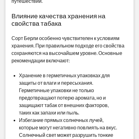
путешествий.
Влияние качества хранения на
свойства табака
Сорт Берли особенно чувствителен к условиям
хранения. При правильном подходе его свойства
сохраняются на высочайшем уровне. Основные
рекомендации включают:
Хранение в герметичных упаковках для
защиты от влаги и пересыхания.
Герметичные упаковки не только
предотвращают потерю аромата, но и
защищают табак от внешних факторов,
таких как запахи или пыль.
Избегание прямых солнечных лучей,
которые могут негативно повлиять на вкус.
Солнечный свет может разрушить тонкие